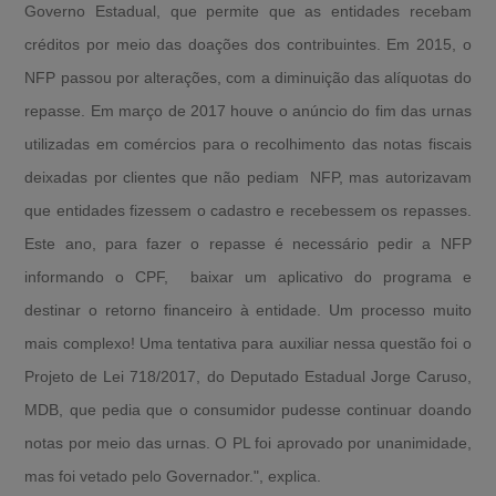
Governo Estadual, que permite que as entidades recebam
créditos por meio das doações dos contribuintes. Em 2015, o
NFP passou por alterações, com a diminuição das alíquotas do
repasse. Em março de 2017 houve o anúncio do fim das urnas
utilizadas em comércios para o recolhimento das notas fiscais
deixadas por clientes que não pediam NFP, mas autorizavam
que entidades fizessem o cadastro e recebessem os repasses.
Este ano, para fazer o repasse é necessário pedir a NFP
informando o CPF, baixar um aplicativo do programa e
destinar o retorno financeiro à entidade. Um processo muito
mais complexo! Uma tentativa para auxiliar nessa questão foi o
Projeto de Lei 718/2017, do Deputado Estadual Jorge Caruso,
MDB, que pedia que o consumidor pudesse continuar doando
notas por meio das urnas. O PL foi aprovado por unanimidade,
mas foi vetado pelo Governador.", explica.