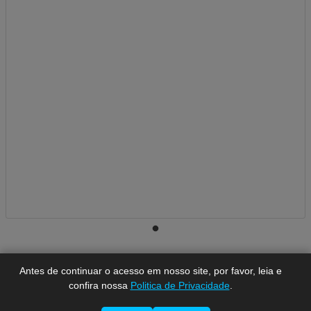
A-
A
A+
Antes de continuar o acesso em nosso site, por favor, leia e
confira nossa
Politica de Privacidade
.