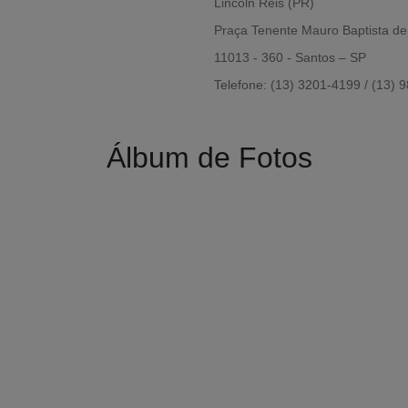
Lincoln Reis (PR)
Praça Tenente Mauro Baptista de 
11013 - 360 - Santos – SP
Telefone: (13) 3201-4199 / (13)
Álbum de Fotos