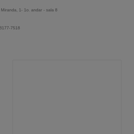
Miranda, 1- 1o. andar - sala 8
 98177-7518