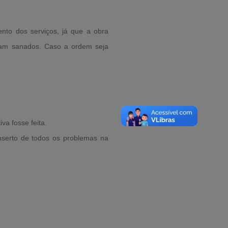
nto dos serviços, já que a obra
ejam sanados. Caso a ordem seja
va fosse feita.
nserto de todos os problemas na