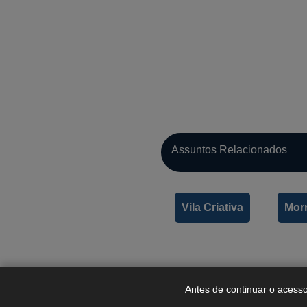
Assuntos Relacionados
Vila Criativa
Mor
Antes de continuar o acesso 
Imprimir esta página.