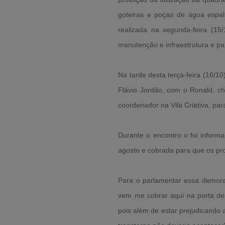
goteiras e poças de água espal
realizada na segunda-feira (15
manutenção e infraestrutura e par
Na tarde desta terça-feira (16/10
Flávio Jordão, com o Ronald, c
coordenador na Vila Criativa, par
Durante o encontro o foi inform
agosto e cobrada para que os pr
Para o parlamentar essa demor
vem me cobrar aqui na porta de
pois além de estar prejudicando 