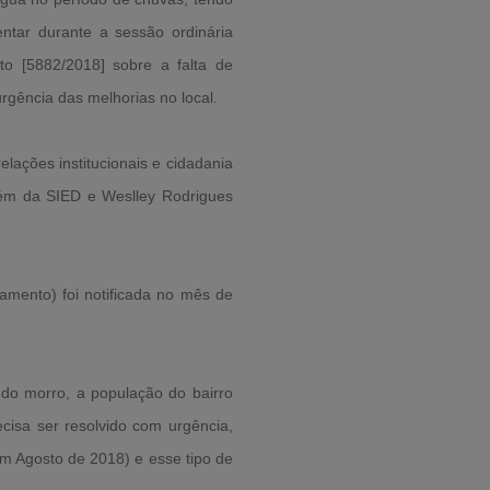
ntar durante a sessão ordinária
to [5882/2018] sobre a falta de
urgência das melhorias no local.
elações institucionais e cidadania
bém da SIED e Weslley Rodrigues
amento) foi notificada no mês de
o morro, a população do bairro
isa ser resolvido com urgência,
em Agosto de 2018) e esse tipo de