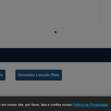
ro
Vereador Lincoln Reis
em nosso site, por favor, leia e confira nossa
Politica de Privacidade
.