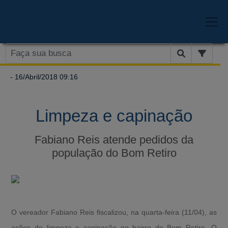
- 16/Abril/2018 09:16
Limpeza e capinação
Fabiano Reis atende pedidos da
população do Bom Retiro
O vereador Fabiano Reis fiscalizou, na quarta-feira (11/04), as
ações de limpeza e capinação no bairro do Bom Retiro. O