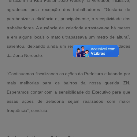
Terracom na Rua Pastor João Wesley. O vereador, inclusive,
agradeceu pela recepção dos trabalhadores. “Gostaria de
parabenizar a eficiência e, principalmente, a receptividade dos
trabalhadores. A ausência de zeladoria arrastava-se há meses
e em alguns locais o mato ultrapassava um metro de altura”,
salientou, deixando ainda um recado às outras comunidades
da Zona Noroeste.
“Continuamos fiscalizando as ações da Prefeitura e lutando por
mais melhorias para os bairros da nossa querida ZN.
Esperamos contar com a sensibilidade do Executivo para que
essas ações de zeladoria sejam realizados com maior
frequência”, concluiu.