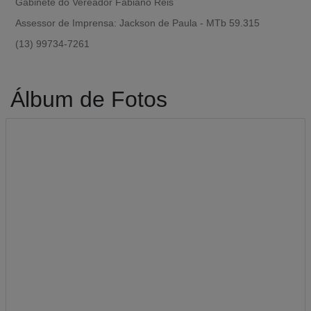
Gabinete do Vereador Fabiano Reis
Assessor de Imprensa: Jackson de Paula - MTb 59.315
(13) 99734-7261
Álbum de Fotos