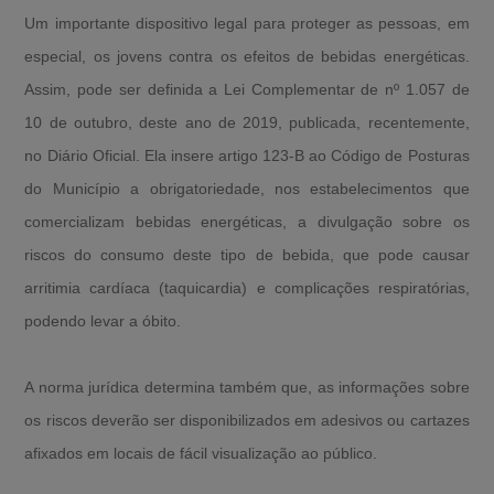
Um importante dispositivo legal para proteger as pessoas, em
especial, os jovens contra os efeitos de bebidas energéticas.
Assim, pode ser definida a Lei Complementar de nº 1.057 de
10 de outubro, deste ano de 2019, publicada, recentemente,
no Diário Oficial. Ela insere artigo 123-B ao Código de Posturas
do Município a obrigatoriedade, nos estabelecimentos que
comercializam bebidas energéticas, a divulgação sobre os
riscos do consumo deste tipo de bebida, que pode causar
arritimia cardíaca (taquicardia) e complicações respiratórias,
podendo levar a óbito.
A norma jurídica determina também que, as informações sobre
os riscos deverão ser disponibilizados em adesivos ou cartazes
afixados em locais de fácil visualização ao público.