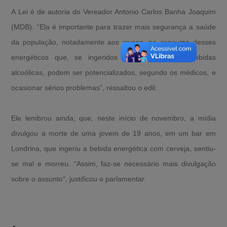
A Lei é de autoria do Vereador Antonio Carlos Banha Joaquim
(MDB). “Ela é importante para trazer mais segurança a saúde
da população, notadamente aos jovens, no consumo desses
energéticos que, se ingeridos junto com outras bebidas
alcoólicas, podem ser potencializados, segundo os médicos, e
ocasionar sérios problemas”, ressaltou o edil.
Ele lembrou ainda, que, neste início de novembro, a mídia
divulgou a morte de uma jovem de 19 anos, em um bar em
Londrina, que ingeriu a bebida energética com cerveja, sentiu-
se mal e morreu. “Assim, faz-se necessário mais divulgação
sobre o assunto”, justificou o parlamentar.