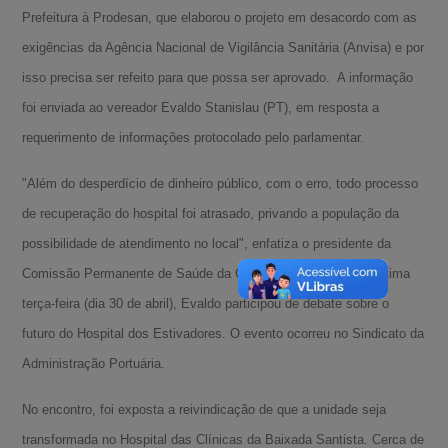
Prefeitura à Prodesan, que elaborou o projeto em desacordo com as
exigências da Agência Nacional de Vigilância Sanitária (Anvisa) e por
isso precisa ser refeito para que possa ser aprovado. A informação
foi enviada ao vereador Evaldo Stanislau (PT), em resposta a
requerimento de informações protocolado pelo parlamentar.
"Além do desperdício de dinheiro público, com o erro, todo processo
de recuperação do hospital foi atrasado, privando a população da
possibilidade de atendimento no local", enfatiza o presidente da
Comissão Permanente de Saúde da Câmara de Santos. Na última
terça-feira (dia 30 de abril), Evaldo participou de debate sobre o
futuro do Hospital dos Estivadores. O evento ocorreu no Sindicato da
Administração Portuária.
No encontro, foi exposta a reivindicação de que a unidade seja
transformada no Hospital das Clínicas da Baixada Santista. Cerca de