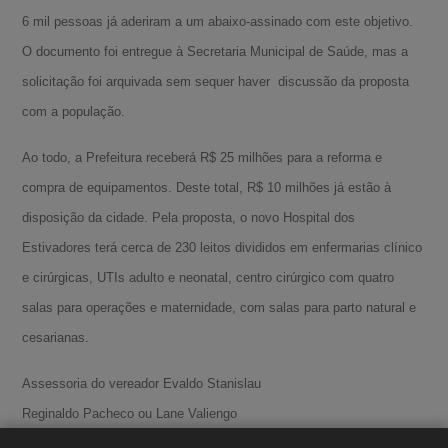
6 mil pessoas já aderiram a um abaixo-assinado com este objetivo.
O documento foi entregue à Secretaria Municipal de Saúde, mas a
solicitação foi arquivada sem sequer haver discussão da proposta
com a população.
Ao todo, a Prefeitura receberá R$ 25 milhões para a reforma e
compra de equipamentos. Deste total, R$ 10 milhões já estão à
disposição da cidade. Pela proposta, o novo Hospital dos
Estivadores terá cerca de 230 leitos divididos em enfermarias clínico
e cirúrgicas, UTIs adulto e neonatal, centro cirúrgico com quatro
A-
salas para operações e maternidade, com salas para parto natural e
A
cesarianas.
A+
Assessoria do vereador Evaldo Stanislau
Reginaldo Pacheco ou Lane Valiengo
(13) 3219-1890