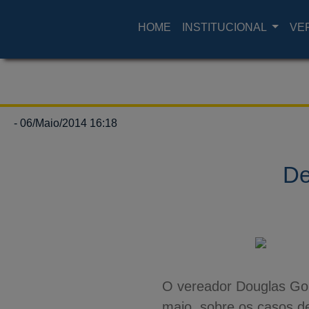
HOME
INSTITUCIONAL
VE
- 06/Maio/2014 16:18
De
O vereador Douglas Gon
maio, sobre os casos d