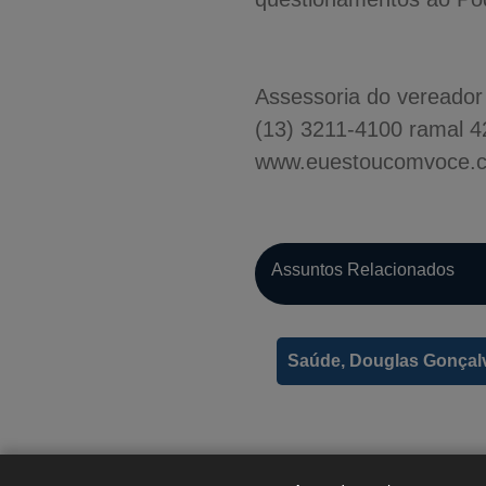
Assessoria do vereado
(13) 3211-4100 ramal 
www.euestoucomvoce.
Assuntos Relacionados
Saúde, Douglas Gonçal