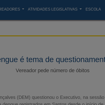
READORES
ATIVIDADES LEGISLATIVAS
ESCOLA
ngue é tema de questionamen
Vereador pede número de óbitos
çalves (DEM) questionou o Executivo, na sessão
e dengue registrados em Santos desde o início de