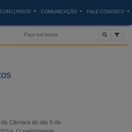
CONCURSOS
COMUNICAÇÃO
FALE CONOSCO
tos
 da Câmara do dia 5 de
 2014. O parlamentar