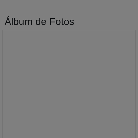
Álbum de Fotos
A-