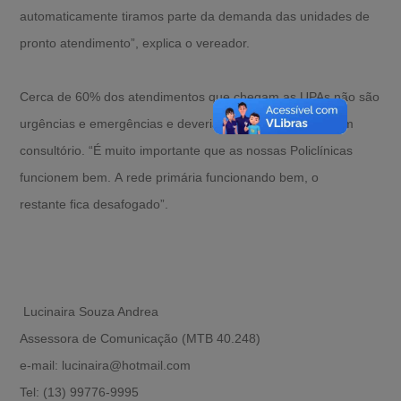
automaticamente tiramos parte da demanda das unidades de
pronto atendimento”, explica o vereador.
Cerca de 60% dos atendimentos que chegam as UPAs não são
urgências e emergências e deveriam ser atendimentos em
consultório. “É muito importante que as nossas Policlínicas
funcionem bem. A rede primária funcionando bem, o
restante fica desafogado”.
Lucinaira Souza Andrea
Assessora de Comunicação (MTB 40.248)
e-mail: lucinaira@hotmail.com
Tel: (13) 99776-9995