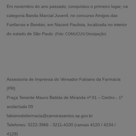
Em novembro do ano passado, conquistou o primeiro lugar, na
categoria Banda Marcial Juvenil, no concurso Amigos das
Fanfarras e Bandas, em Nazaré Paulista, localizada no interior
do estado de São Paulo.
(Foto: COMUCUS/ Divulgação)
Assessoria de Imprensa do Vereador Fabiano da Farmácia
(PR)
Praça Tenente Mauro Batista de Miranda nº 01 – Centro - 1º
andar/sala 09
fabianodafarmacia@camarasantos.sp.gov.br
Telefones: 3222-3966 - 3211-4100 (ramais 4120 / 4234 /
4129)