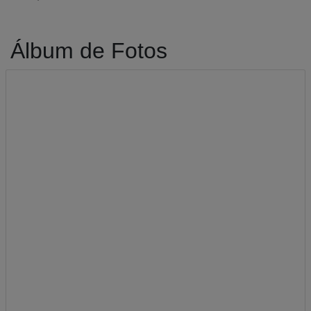
Álbum de Fotos
A-