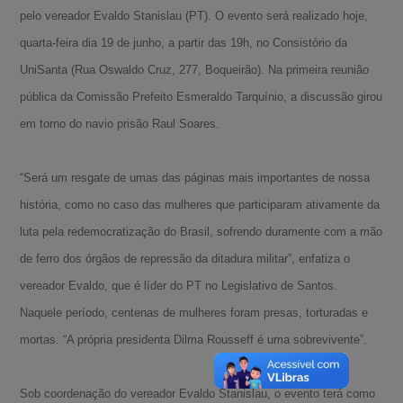
pelo vereador Evaldo Stanislau (PT). O evento será realizado hoje,
quarta-feira dia 19 de junho, a partir das 19h, no Consistório da
UniSanta (Rua Oswaldo Cruz, 277, Boqueirão). Na primeira reunião
pública da Comissão Prefeito Esmeraldo Tarquínio, a discussão girou
em torno do navio prisão Raul Soares.
“Será um resgate de umas das páginas mais importantes de nossa
história, como no caso das mulheres que participaram ativamente da
luta pela redemocratização do Brasil, sofrendo duramente com a mão
de ferro dos órgãos de repressão da ditadura militar”, enfatiza o
vereador Evaldo, que é líder do PT no Legislativo de Santos.
Naquele período, centenas de mulheres foram presas, torturadas e
mortas. “A própria presidenta Dilma Rousseff é uma sobrevivente”.
Sob coordenação do vereador Evaldo Stanislau, o evento terá como