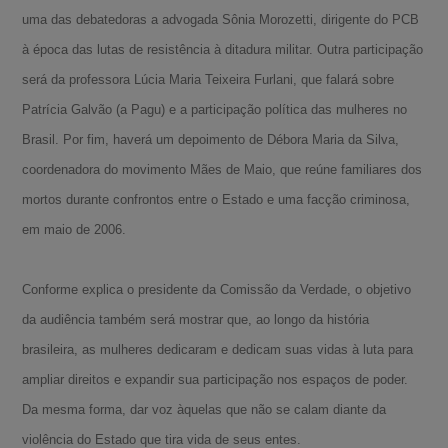
uma das debatedoras a advogada Sônia Morozetti, dirigente do PCB
à época das lutas de resistência à ditadura militar. Outra participação
será da professora Lúcia Maria Teixeira Furlani, que falará sobre
Patrícia Galvão (a Pagu) e a participação política das mulheres no
Brasil. Por fim, haverá um depoimento de Débora Maria da Silva,
coordenadora do movimento Mães de Maio, que reúne familiares dos
mortos durante confrontos entre o Estado e uma facção criminosa,
em maio de 2006.
Conforme explica o presidente da Comissão da Verdade, o objetivo
da audiência também será mostrar que, ao longo da história
brasileira, as mulheres dedicaram e dedicam suas vidas à luta para
ampliar direitos e expandir sua participação nos espaços de poder.
Da mesma forma, dar voz àquelas que não se calam diante da
violência do Estado que tira vida de seus entes.