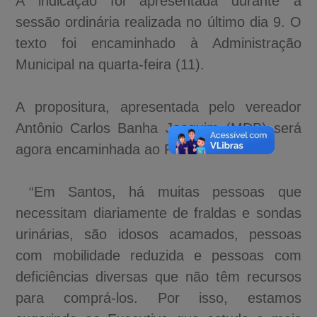
A indicação foi apresentada durante a
sessão ordinária realizada no último dia 9. O
texto foi encaminhado à Administração
Municipal na quarta-feira (11).
A propositura, apresentada pelo vereador
Antônio Carlos Banha Joaquim (MDB) será
agora encaminhada ao Poder Executivo.
“Em Santos, há muitas pessoas que
necessitam diariamente de fraldas e sondas
urinárias, são idosos acamados, pessoas
com mobilidade reduzida e pessoas com
deficiências diversas que não têm recursos
para comprá-los. Por isso, estamos