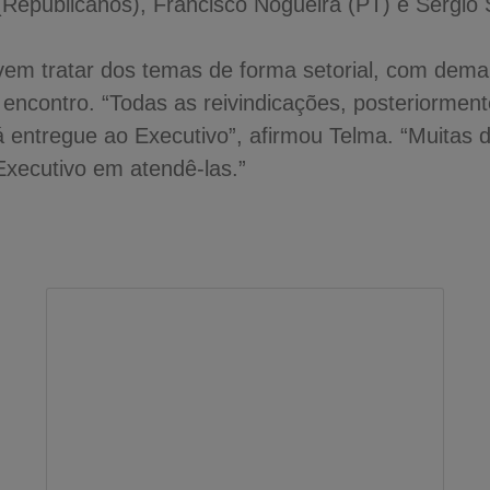
(Republicanos), Francisco Nogueira (PT) e Sérgio 
em tratar dos temas de forma setorial, com dema
 encontro. “Todas as reivindicações, posteriormen
entregue ao Executivo”, afirmou Telma. “Muitas d
xecutivo em atendê-las.”