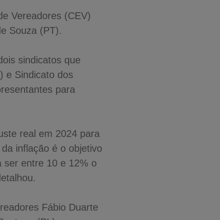
 de Vereadores (CEV)
de Souza (PT).
dois sindicatos que
) e Sindicato dos
presentantes para
uste real em 2024 para
da inflação é o objetivo
a ser entre 10 e 12% o
detalhou.
ereadores Fábio Duarte