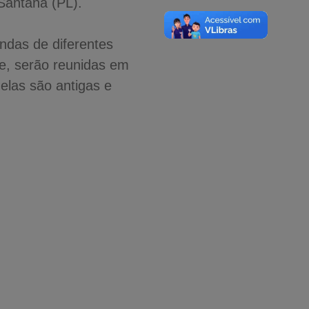
Santana (PL).
ndas de diferentes
te, serão reunidas em
elas são antigas e