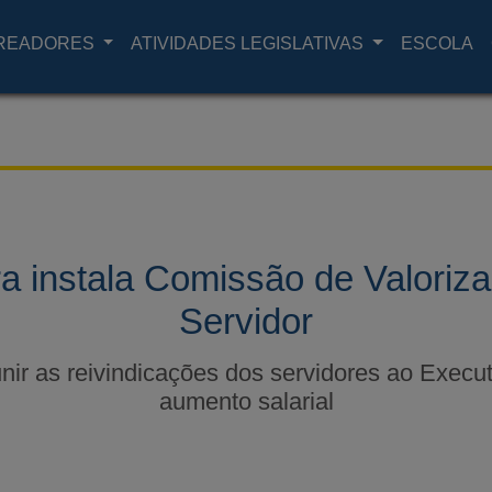
READORES
ATIVIDADES LEGISLATIVAS
ESCOLA
 instala Comissão de Valoriz
Servidor
nir as reivindicações dos servidores ao Execut
aumento salarial