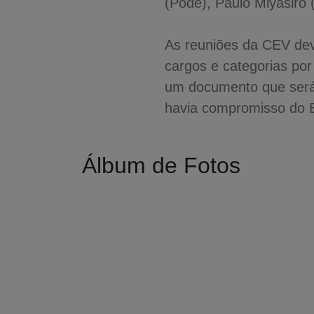
(Pode), Paulo Miyasiro 
As reuniões da CEV dev
cargos e categorias por
um documento que será 
havia compromisso do E
Álbum de Fotos