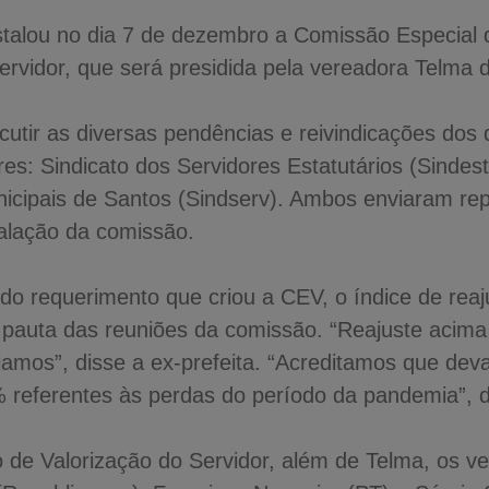
talou no dia 7 de dezembro a Comissão Especial
ervidor, que será presidida pela vereadora Telma 
cutir as diversas pendências e reivindicações dos 
es: Sindicato dos Servidores Estatutários (Sindest
nicipais de Santos (Sindserv). Ambos enviaram re
stalação da comissão.
do requerimento que criou a CEV, o índice de reaj
 pauta das reuniões da comissão. “Reajuste acima 
iamos”, disse a ex-prefeita. “Acreditamos que dev
3% referentes às perdas do período da pandemia”, 
 de Valorização do Servidor, além de Telma, os v