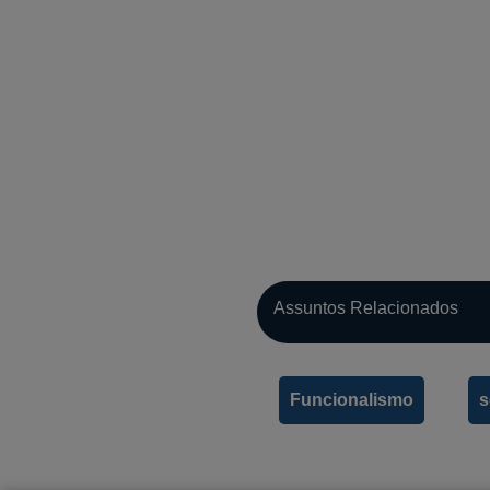
Assuntos Relacionados
Funcionalismo
s