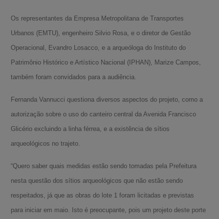
Os representantes da Empresa Metropolitana de Transportes
Urbanos (EMTU), engenheiro Silvio Rosa, e o diretor de Gestão
Operacional, Evandro Losacco, e a arqueóloga do Instituto do
Patrimônio Histórico e Artístico Nacional (IPHAN), Marize Campos,
também foram convidados para a audiência.
Fernanda Vannucci questiona diversos aspectos do projeto, como a
autorização sobre o uso do canteiro central da Avenida Francisco
Glicério excluindo a linha férrea, e a existência de sítios
arqueológicos no trajeto.
“Quero saber quais medidas estão sendo tomadas pela Prefeitura
nesta questão dos sítios arqueológicos que não estão sendo
respeitados, já que as obras do lote 1 foram licitadas e previstas
para iniciar em maio. Isto é preocupante, pois um projeto deste porte