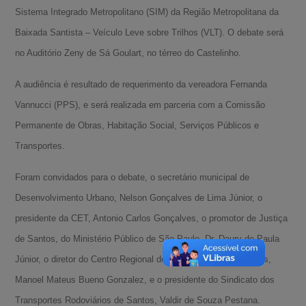
Sistema Integrado Metropolitano (SIM) da Região Metropolitana da
Baixada Santista – Veículo Leve sobre Trilhos (VLT). O debate será
no Auditório Zeny de Sá Goulart, no térreo do Castelinho.
A audiência é resultado de requerimento da vereadora Fernanda
Vannucci (PPS), e será realizada em parceria com a Comissão
Permanente de Obras, Habitação Social, Serviços Públicos e
Transportes.
Foram convidados para o debate, o secretário municipal de
Desenvolvimento Urbano, Nelson Gonçalves de Lima Júnior, o
presidente da CET, Antonio Carlos Gonçalves, o promotor de Justiça
de Santos, do Ministério Público de São Paulo, Dr. Daury de Paula
Júnior, o diretor do Centro Regional de Pesquisas Arqueológicas,
Manoel Mateus Bueno Gonzalez, e o presidente do Sindicato dos
Transportes Rodoviários de Santos, Valdir de Souza Pestana.