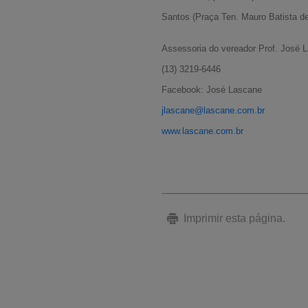
Santos (Praça Ten. Mauro Batista de 
Assessoria do vereador Prof. José 
(13) 3219-6446
Facebook: José Lascane
jlascane@lascane.com.br
www.lascane.com.br
Imprimir esta página.