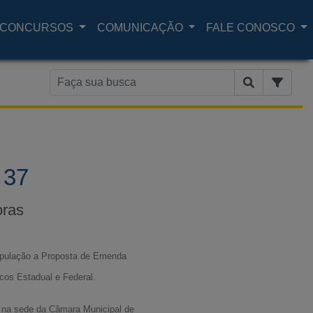
CONCURSOS
COMUNICAÇÃO
FALE CONOSCO
 37
oras
população a Proposta de Emenda
icos Estadual e Federal.
, na sede da Câmara Municipal de