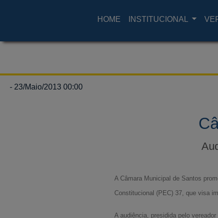
HOME
INSTITUCIONAL
VE
- 23/Maio/2013 00:00
Câ
Aud
A Câmara Municipal de Santos promo
Constitucional (PEC) 37, que visa im
A audiência, presidida pelo vereado