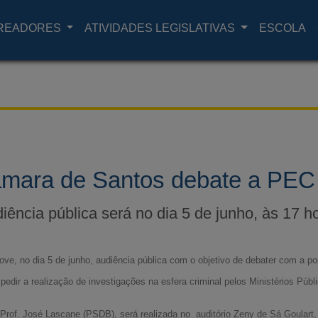
READORES
ATIVIDADES LEGISLATIVAS
ESCOLA
mara de Santos debate a PEC
iência pública será no dia 5 de junho, às 17 h
ve, no dia 5 de junho, audiência pública com o objetivo de debater com a 
pedir a realização de investigações na esfera criminal pelos Ministérios Públ
r Prof. José Lascane (PSDB), será realizada no auditório Zeny de Sá Goulart