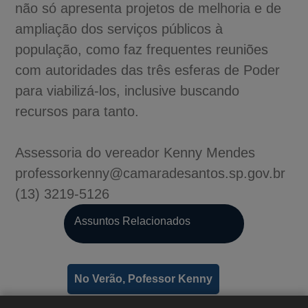
não só apresenta projetos de melhoria e de
ampliação dos serviços públicos à
população, como faz frequentes reuniões
com autoridades das três esferas de Poder
para viabilizá-los, inclusive buscando
recursos para tanto.
Assessoria do vereador Kenny Mendes
professorkenny@camaradesantos.sp.gov.br
(13) 3219-5126
A-
Assuntos Relacionados
A
A+
No Verão, Pofessor Kenny