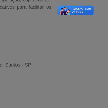
tivos para facilitar os
va, Santos - SP