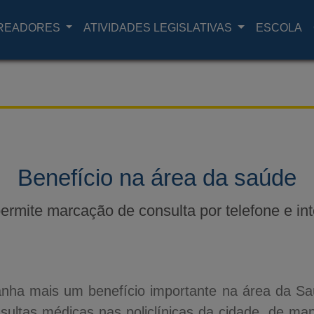
READORES
ATIVIDADES LEGISLATIVAS
ESCOLA
Benefício na área da saúde
permite marcação de consulta por telefone e int
anha mais um benefício importante na área da Sa
ultas médicas nas policlínicas da cidade, de mane