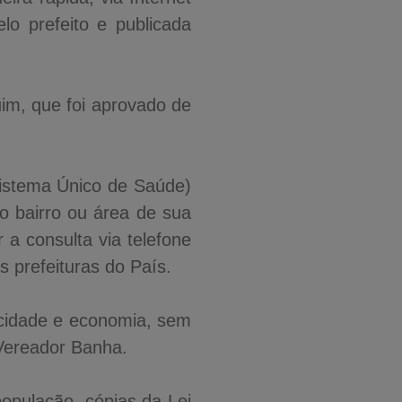
o prefeito e publicada
uim, que foi aprovado de
Sistema Único de Saúde)
 bairro ou área de sua
 a consulta via telefone
as prefeituras do País.
icidade e economia, sem
 Vereador Banha.
população, cópias da Lei