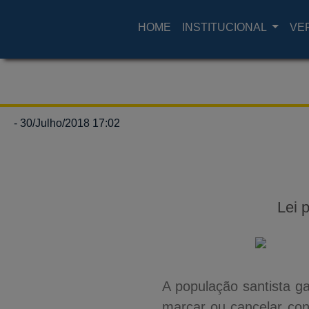
HOME
INSTITUCIONAL
VE
- 30/Julho/2018 17:02
Lei 
A população santista g
marcar ou cancelar cons