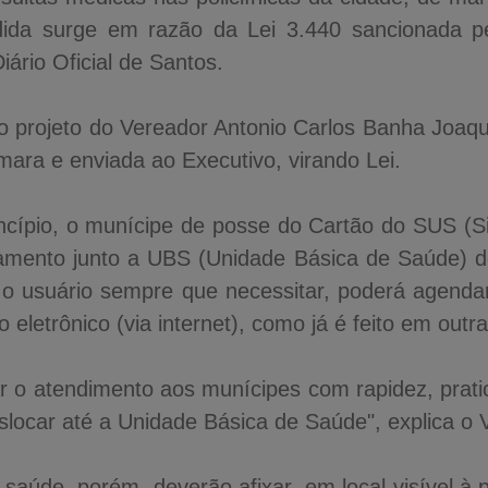
dida surge em razão da Lei 3.440 sancionada pel
Diário Oficial de Santos.
no projeto do Vereador Antonio Carlos Banha Joaq
ara e enviada ao Executivo, virando Lei.
incípio, o munícipe de posse do Cartão do SUS (
amento junto a UBS (Unidade Básica de Saúde) do
í, o usuário sempre que necessitar, poderá agendar
o eletrônico (via internet), como já é feito em outr
ar o atendimento aos munícipes com rapidez, prat
slocar até a Unidade Básica de Saúde", explica o
saúde, porém, deverão afixar, em local visível à 