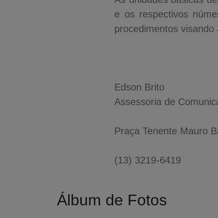
e os respectivos númer
procedimentos visando 
Edson Brito
Assessoria de Comunica
Praça Tenente Mauro Bap
(13) 3219-6419
Álbum de Fotos