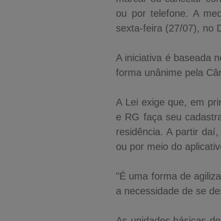
ou por telefone. A me
sexta-feira (27/07), no 
A iniciativa é baseada 
forma unânime pela Câm
A Lei exige que, em pr
e RG faça seu cadastr
residência. A partir da
ou por meio do aplicativ
"É uma forma de agiliz
a necessidade de se de
As unidades básicas de 