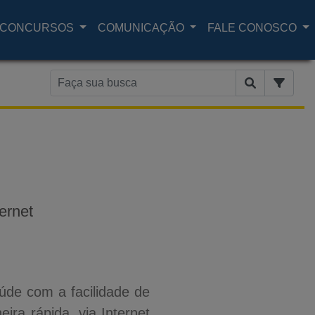
CONCURSOS
COMUNICAÇÃO
FALE CONOSCO
ernet
úde com a facilidade de
ira rápida, via Internet