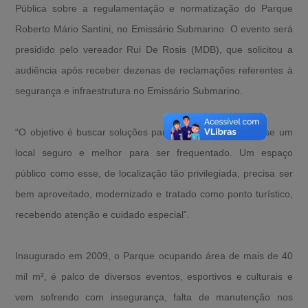
Pública sobre a regulamentação e normatização do Parque
Roberto Mário Santini, no Emissário Submarino. O evento será
presidido pelo vereador Rui De Rosis (MDB), que solicitou a
audiência após receber dezenas de reclamações referentes à
segurança e infraestrutura no Emissário Submarino.
“O objetivo é buscar soluções para que o Parque torne-se um
local seguro e melhor para ser frequentado. Um espaço
público como esse, de localização tão privilegiada, precisa ser
bem aproveitado, modernizado e tratado como ponto turístico,
recebendo atenção e cuidado especial”.
Inaugurado em 2009, o Parque ocupando área de mais de 40
mil m², é palco de diversos eventos, esportivos e culturais e
vem sofrendo com insegurança, falta de manutenção nos