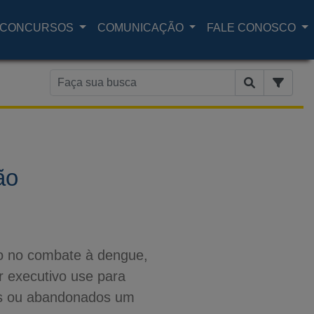
CONCURSOS
COMUNICAÇÃO
FALE CONOSCO
ão
no no combate à dengue,
r executivo use para
dos ou abandonados um