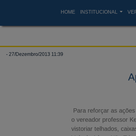
HOME
INSTITUCIONAL
VE
- 27/Dezembro/2013 11:39
A
Para reforçar as ações
o vereador professor K
vistoriar telhados, ca