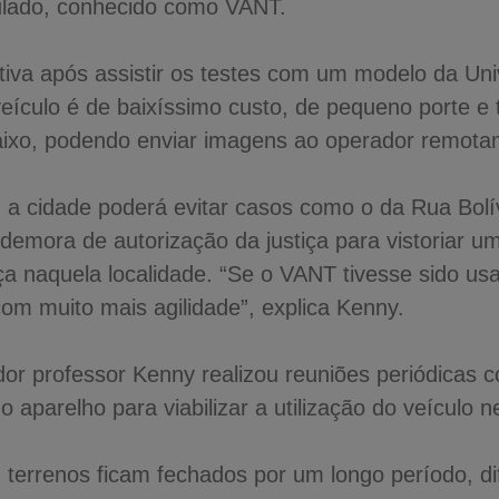
ulado, conhecido como VANT.
tiva após assistir os testes com um modelo da Uni
eículo é de baixíssimo custo, de pequeno porte 
aixo, podendo enviar imagens ao operador remota
 a cidade poderá evitar casos como o da Rua Bolí
 demora de autorização da justiça para vistoriar 
a naquela localidade. “Se o VANT tivesse sido usa
com muito mais agilidade”, explica Kenny.
or professor Kenny realizou reuniões periódicas 
 aparelho para viabilizar a utilização do veículo n
 terrenos ficam fechados por um longo período, dif