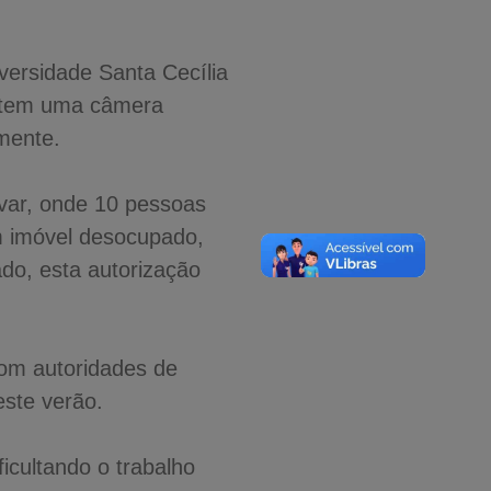
versidade Santa Cecília
e tem uma câmera
mente.
var, onde 10 pessoas
um imóvel desocupado,
do, esta autorização
com autoridades de
este verão.
icultando o trabalho