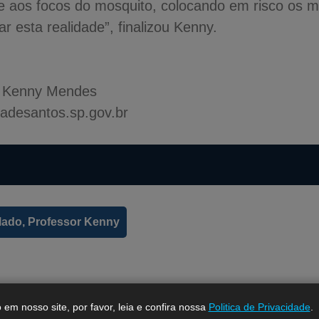
 aos focos do mosquito, colocando em risco os m
r esta realidade”, finalizou Kenny.
r Kenny Mendes
desantos.sp.gov.br
ulado, Professor Kenny
em nosso site, por favor, leia e confira nossa
Politica de Privacidade
.