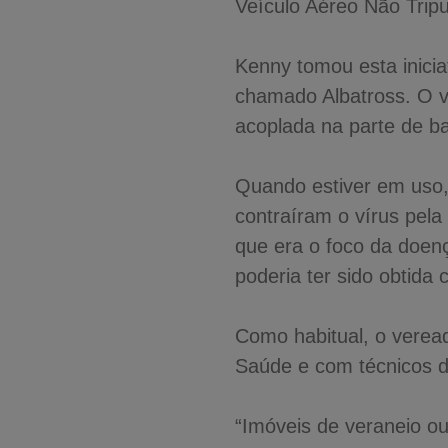
Veículo Aéreo Não Trip
Kenny tomou esta inicia
chamado Albatross. O v
acoplada na parte de b
Quando estiver em uso,
contraíram o vírus pela
que era o foco da doenç
poderia ter sido obtida 
Como habitual, o veread
Saúde e com técnicos do
“Imóveis de veraneio ou