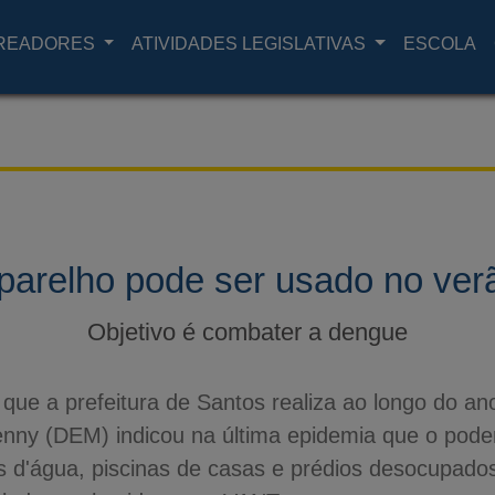
READORES
ATIVIDADES LEGISLATIVAS
ESCOLA
parelho pode ser usado no ver
Objetivo é combater a dengue
 que a prefeitura de Santos realiza ao longo do a
enny (DEM) indicou na última epidemia que o pode
ixas d'água, piscinas de casas e prédios desocupa