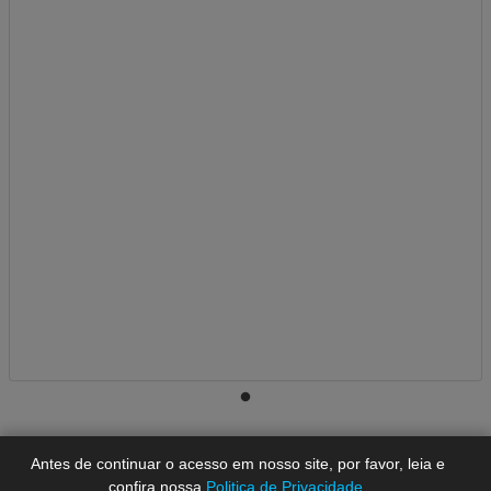
A-
A
A+
Antes de continuar o acesso em nosso site, por favor, leia e
confira nossa
Politica de Privacidade
.