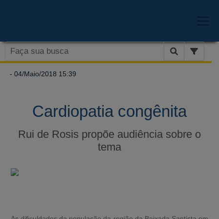
- 04/Maio/2018 15:39
Cardiopatia congênita
Rui de Rosis propõe audiência sobre o
tema
As dificuldades da população da região da Baixada Santista em