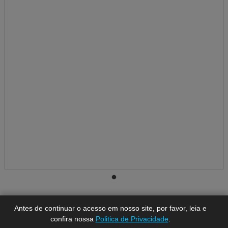
A-
A
A+
Antes de continuar o acesso em nosso site, por favor, leia e
confira nossa
Politica de Privacidade
.