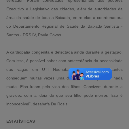
vereador. Foram convidados representantes dos poderes
Executivo e Legislativo das cidades, além de autoridades da
área da saúde de toda a Baixada, entre elas a coordenadora
do Departamento Regional de Saúde da Baixada Santista -
Santos - DRS IV, Paula Covas.
A cardiopatia congênita é detectada ainda durante a gestação.
Com isso, é possível saber com antecedência da necessidade
das vagas em UTI Neonatal cardíaca. "As gestantes
conseguem muitas vezes uma decisão na justiça, mas nada
muda. Elas lutam pela vida dos filhos. Convivem durante a
gravidez com a ideia de que seu filho pode morrer. Isso é
inconcebível", desabafa De Rosis.
ESTATÍSTICAS