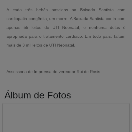
A cada três bebês nascidos na Baixada Santista com
cardiopatia congênita, um morre. A Baixada Santista conta com
apenas 55 leitos de UTI Neonatal, e nenhuma delas é
apropriada para o tratamento cardíaco. Em todo país, faltam
mais de 3 mil leitos de UTI Neonatal.
Assessoria de Imprensa do vereador Rui de Rosis
Álbum de Fotos