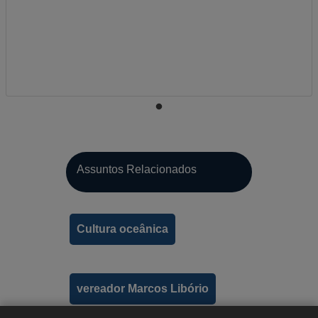
Assuntos Relacionados
A-
Cultura oceânica
A
A+
vereador Marcos Libório