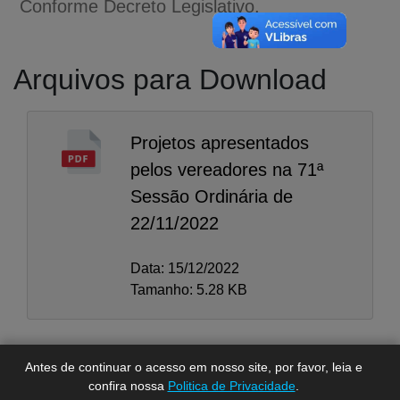
Conforme Decreto Legislativo.
Arquivos para Download
Projetos apresentados
pelos vereadores na 71ª
Sessão Ordinária de
22/11/2022
A-
A
Data: 15/12/2022
A+
Tamanho: 5.28 KB
Antes de continuar o acesso em nosso site, por favor, leia e
confira nossa
Politica de Privacidade
.