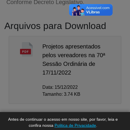
Conforme Decreto Legislativo.
Arquivos para Download
Projetos apresentados
pelos vereadores na 70ª
Sessão Ordinária de
17/11/2022
A-
A
Data: 15/12/2022
A+
Tamanho: 3.74 KB
Antes de continuar o acesso em nosso site, por favor, leia e
confira nossa
Politica de Privacidade
.