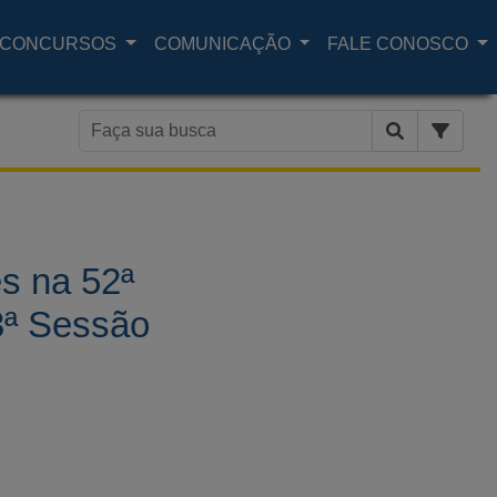
CONCURSOS
COMUNICAÇÃO
FALE CONOSCO
s na 52ª
3ª Sessão