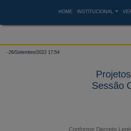
HOME
INSTITUCIONAL
VE
- 26/Setembro/2022 17:54
Projeto
Sessão O
Conforme Decreto Legis