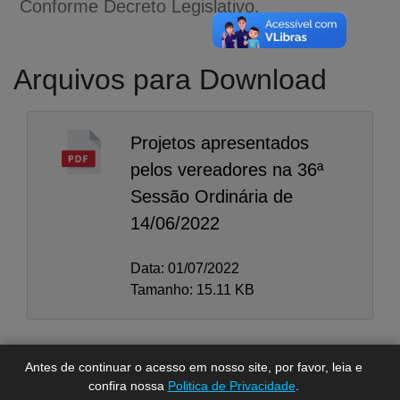
Conforme Decreto Legislativo.
Arquivos para Download
Projetos apresentados
pelos vereadores na 36ª
Sessão Ordinária de
14/06/2022
A-
A
Data: 01/07/2022
A+
Tamanho: 15.11 KB
Antes de continuar o acesso em nosso site, por favor, leia e
confira nossa
Politica de Privacidade
.