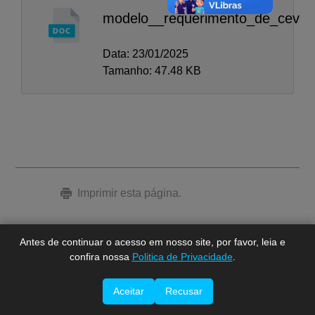
modelo__requerimento_de_cev
Data: 23/01/2025
Tamanho: 47.48 KB
A-
A
A+
Imprimir esta página.
Antes de continuar o acesso em nosso site, por favor, leia e
confira nossa
Politica de Privacidade
.
Aceitar
Recusar