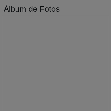
Álbum de Fotos
A-
A