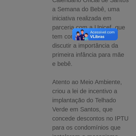
a Semana do Bebê, uma
iniciativa realizada em
parceria com a Unicef, que
tem como objetivo de
discutir a importância da
primeira infância para mãe
e bebê.
Atento ao Meio Ambiente,
criou a lei de incentivo a
implantação do Telhado
Verde em Santos, que
concede descontos no IPTU
para os condomínios que