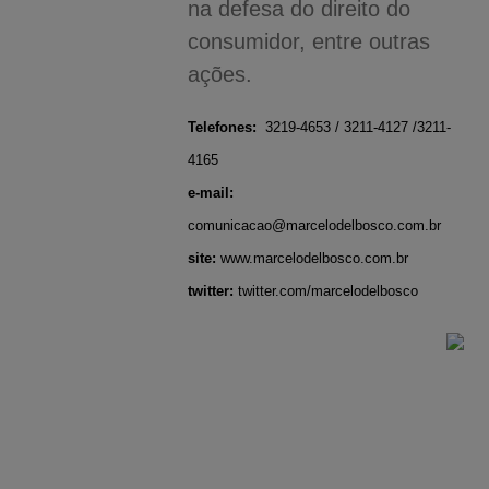
na defesa do direito do
consumidor, entre outras
ações.
Telefones:
3219-4653 / 3211-4127 /3211-
4165
e-mail:
comunicacao@marcelodelbosco.com.br
site:
www.marcelodelbosco.com.br
twitter:
twitter.com/marcelodelbosco