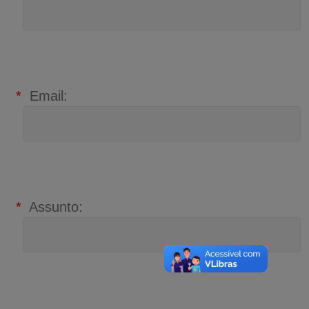
*
Email:
*
Assunto: