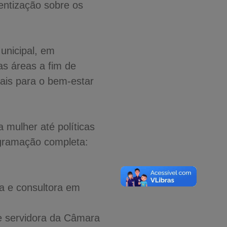
entização sobre os
unicipal, em
as áreas a fim de
ais para o bem-estar
 mulher até políticas
ogramação completa:
ta e consultora em
e servidora da Câmara