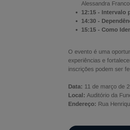
Alessandra Franco
12:15 - Intervalo
14:30 - Dependên
15:15 - Como Iden
O evento é uma oportun
experiências e fortalece
inscrições podem ser fe
Data:
11 de março de 20
Local:
Auditório da Fu
Endereço:
Rua Henrique