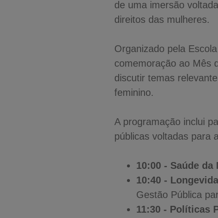
de uma imersão voltada
direitos das mulheres.
Organizado pela Escola
comemoração ao Mês da 
discutir temas relevan
feminino.
A programação inclui pa
públicas voltadas para
10:00 - Saúde da
10:40 - Longevid
Gestão Pública pa
11:30 - Políticas