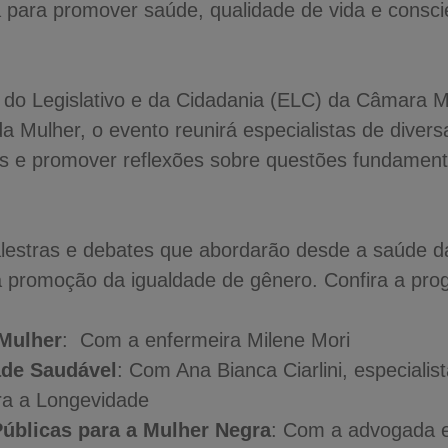
 para promover saúde, qualidade de vida e consci
 do Legislativo e da Cidadania (ELC) da Câmara M
Mulher, o evento reunirá especialistas de divers
tes e promover reflexões sobre questões fundament
lestras e debates que abordarão desde a saúde da
 a promoção da igualdade de gênero. Confira a pr
 Mulher
: Com a enfermeira Milene Mori
ade Saudável
: Com Ana Bianca Ciarlini, especialis
ra a Longevidade
 Públicas para a Mulher Negra
: Com a advogada 