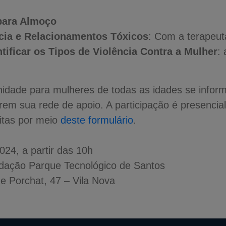
 para Almoço
cia e Relacionamentos Tóxicos
: Com a terapeu
tificar os Tipos de Violência Contra a Mulher
:
idade para mulheres de todas as idades se infor
rem sua rede de apoio. A participação é presencial 
itas por meio
deste formulário
.
24, a partir das 10h
ndação Parque Tecnológico de Santos
 Porchat, 47 – Vila Nova