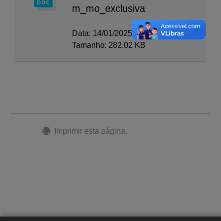
m_mo_exclusiva
Data: 14/01/2025
Tamanho: 282.02 KB
Imprimir esta página.
A-
A
A+