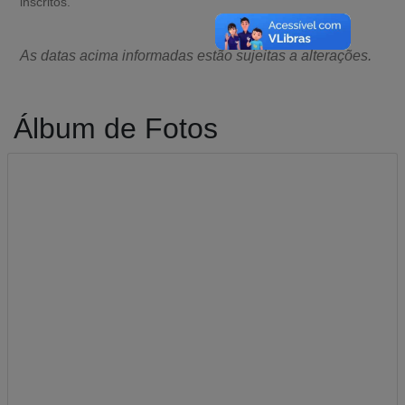
inscritos.
As datas acima informadas estão sujeitas a alterações.
Álbum de Fotos