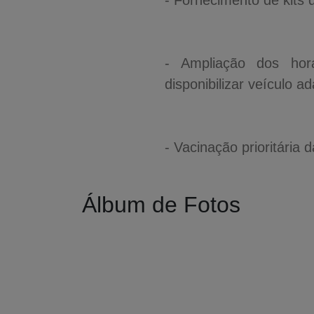
- Fornecimento de kits 
- Ampliação dos horá
disponibilizar veículo 
- Vacinação prioritária 
Álbum de Fotos