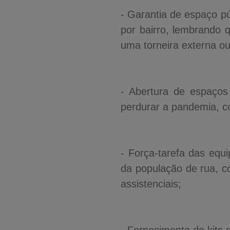
- Garantia de espaço p
por bairro, lembrando 
uma torneira externa o
- Abertura de espaços
perdurar a pandemia, c
- Força-tarefa das equ
da população de rua, 
assistenciais;