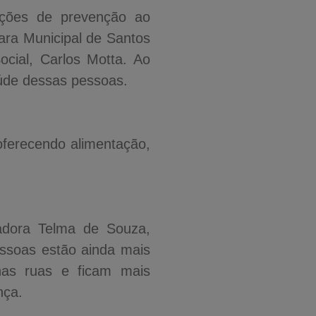
ções de prevenção ao
ara Municipal de Santos
ocial, Carlos Motta. Ao
aúde dessas pessoas.
oferecendo alimentação,
eadora Telma de Souza,
ssoas estão ainda mais
nas ruas e ficam mais
nça.