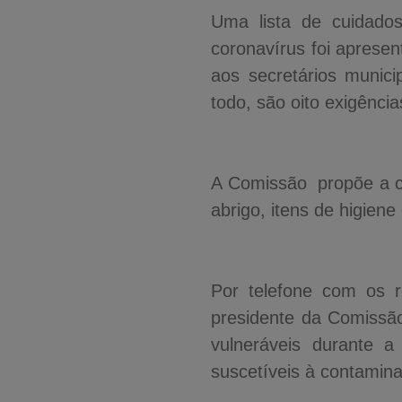
Uma lista de cuidad
coronavírus foi aprese
aos secretários munici
todo, são oito exigênci
A Comissão propõe a cr
abrigo, itens de higiene
Por telefone com os r
presidente da Comissã
vulneráveis durante 
suscetíveis à contamin