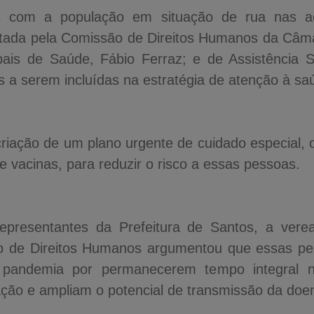
os com a população em situação de rua nas a
ntada pela Comissão de Direitos Humanos da Câm
pais de Saúde, Fábio Ferraz; e de Assistência S
as a serem incluídas na estratégia de atenção à s
iação de um plano urgente de cuidado especial, 
 e vacinas, para reduzir o risco a essas pessoas.
epresentantes da Prefeitura de Santos, a ver
o de Direitos Humanos argumentou que essas pe
a pandemia por permanecerem tempo integral 
ação e ampliam o potencial de transmissão da doe