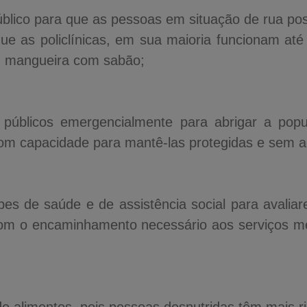
úblico para que as pessoas em situação de rua p
que as policlínicas, em sua maioria funcionam até
u mangueira com sabão;
 públicos emergencialmente para abrigar a pop
om capacidade para mantê-las protegidas e sem 
ipes de saúde e de assistência social para avalia
com o encaminhamento necessário aos serviços m