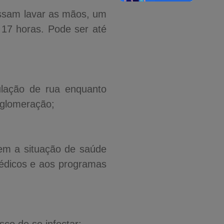
ossam lavar as mãos, um
 17 horas. Pode ser até
ulação de rua enquanto
aglomeração;
rem a situação de saúde
édicos e aos programas