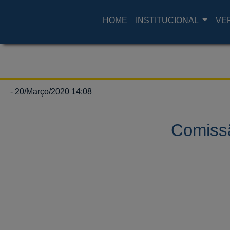
HOME
INSTITUCIONAL
VE
- 20/Março/2020 14:08
Comissã