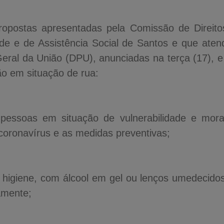
propostas apresentadas pela Comissão de Direi
úde e de Assistência Social de Santos e que at
Geral da União (DPU), anunciadas na terça (17), e
ão em situação de rua:
 pessoas em situação de vulnerabilidade e mor
 coronavírus e as medidas preventivas;
de higiene, com álcool em gel ou lenços umedecidos
amente;