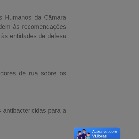
tos Humanos da Câmara
endem às recomendações
 às entidades de defesa
adores de rua sobre os
 antibactericidas para a