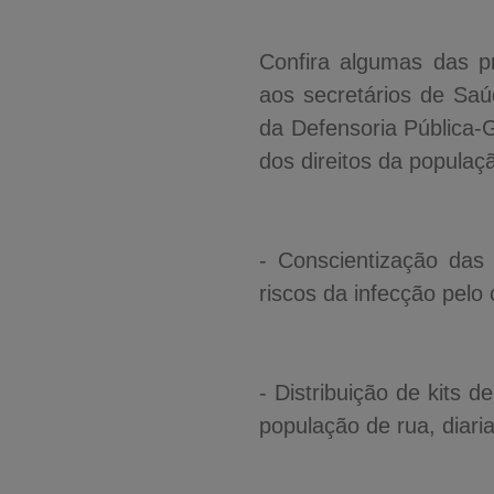
Confira algumas das 
aos secretários de Sa
da Defensoria Pública-
dos direitos da populaç
- Conscientização das
riscos da infecção pelo
- Distribuição de kits 
população de rua, diari