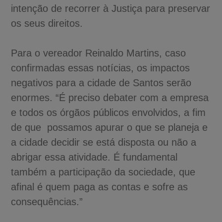
intenção de recorrer à Justiça para preservar
os seus direitos.
Para o vereador Reinaldo Martins, caso
confirmadas essas notícias, os impactos
negativos para a cidade de Santos serão
enormes. “É preciso debater com a empresa
e todos os órgãos públicos envolvidos, a fim
de que possamos apurar o que se planeja e
a cidade decidir se está disposta ou não a
abrigar essa atividade. É fundamental
também a participação da sociedade, que
afinal é quem paga as contas e sofre as
consequências.”