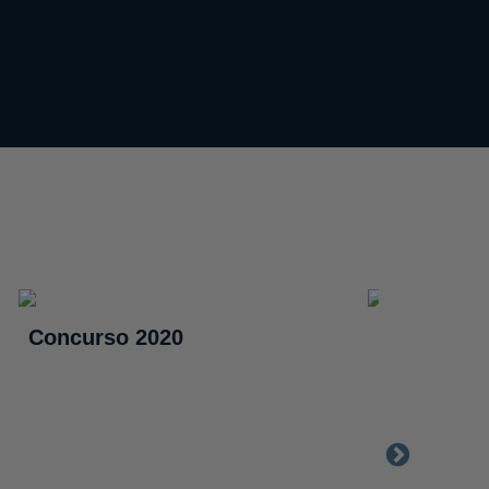
Concurso 2020
TV Câma