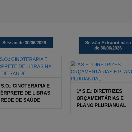
Sessão de 30/06/2026
Sessão Extraordinária
de 30/06/2026
ª S.O.: CINOTERAPIA E
1ª S.E.: DIRETRIZES
TÉRPRETE DE LIBRAS
ORÇAMENTÁRIAS E
 REDE DE SAÚDE
PLANO PLURIANUAL