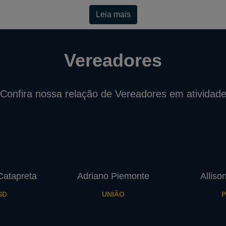
Leia mais
Vereadores
Confira nossa relação de Vereadores em atividad
Catapreta
Adriano Piemonte
Alliso
SD
UNIÃO
P