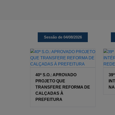
Sessão de 04/08/2026
40ª S.O.: APROVADO
39
PROJETO QUE
IN
TRANSFERE REFORMA DE
NA
CALÇADAS À
PREFEITURA