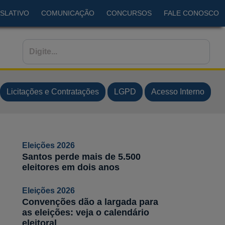
SLATIVO
COMUNICAÇÃO
CONCURSOS
FALE CONOSCO
Licitações e Contratações
LGPD
Acesso Interno
Eleições 2026
Santos perde mais de 5.500
eleitores em dois anos
Eleições 2026
Convenções dão a largada para
as eleições: veja o calendário
eleitoral