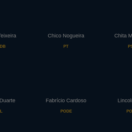
eixeira
Chico Nogueira
Chita 
DB
PT
P
Duarte
Fabrício Cardoso
Lincol
L
PODE
PO