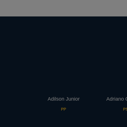
Adilson Junior
Adriano 
PP
P