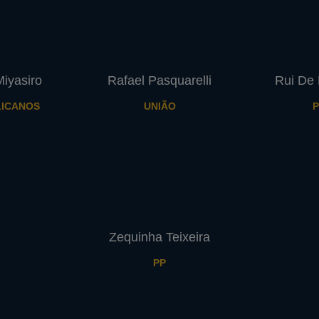
iyasiro
Rafael Pasquarelli
Rui De 
ICANOS
UNIÃO
P
Zequinha Teixeira
PP