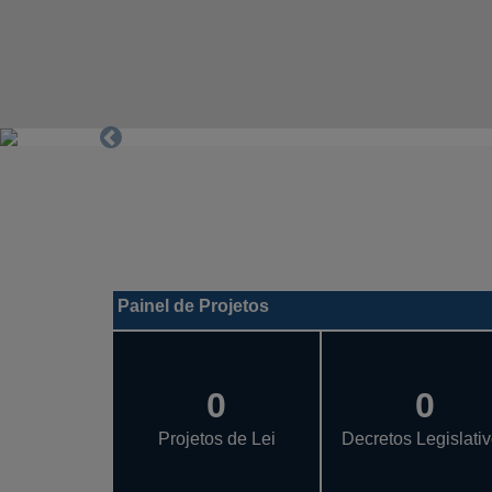
Previous
Painel de Projetos
0
0
Projetos de Lei
Decretos Legislati