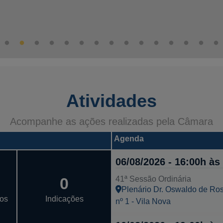
Atividades
Acompanhe as ações realizadas pela Câmara
Agenda
06/08/2026 - 16:00h às
0
41ª Sessão Ordinária
Plenário Dr. Oswaldo de Ros
vos
Indicações
nº 1 - Vila Nova