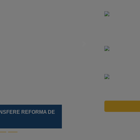
Next
ativo alcançam 70% de