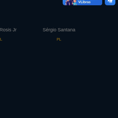
Rosis Jr
Sérgio Santana
L
PL