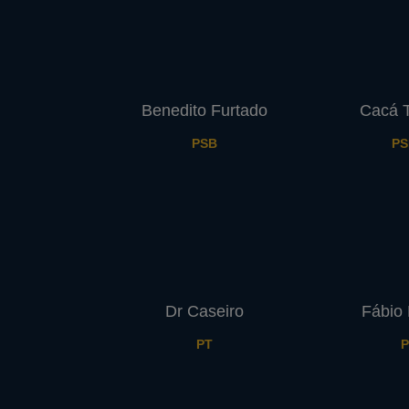
Benedito Furtado
Cacá T
PSB
PS
Dr Caseiro
Fábio 
PT
P