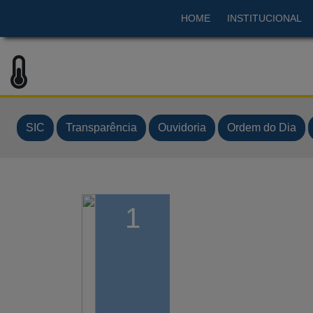
HOME
INSTITUCIONAL
SIC
Transparência
Ouvidoria
Ordem do Dia
2