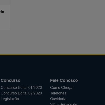
 do
Concurso
Fale Conosco
Concurso Edital 01/2020
Como Chegar
Concurso Edital 02/2020
Telefones
Legislação
Ouvidoria
SIC - Serviço de