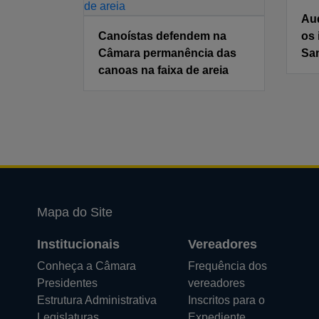
Aud
Canoístas defendem na
os
Câmara permanência das
Sa
canoas na faixa de areia
Mapa do Site
Institucionais
Vereadores
Conheça a Câmara
Frequência dos
Presidentes
vereadores
Estrutura Administrativa
Inscritos para o
Legislaturas
Expediente