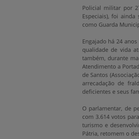
Policial militar por
Especiais), foi aind
como Guarda Municipa
Engajado há 24 anos e
qualidade de vida at
também, durante mai
Atendimento a Portad
de Santos (Associação
arrecadação de frald
deficientes e seus fam
O parlamentar, de pe
com 3.614 votos para
turismo e desenvolv
Pátria, retomem o de