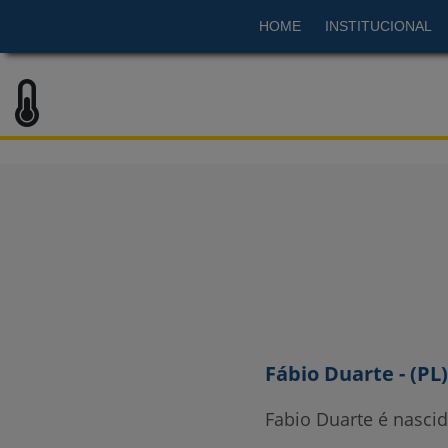
HOME
INSTITUCIONAL
Fábio Duarte - (PL)
Fabio Duarte é nascid