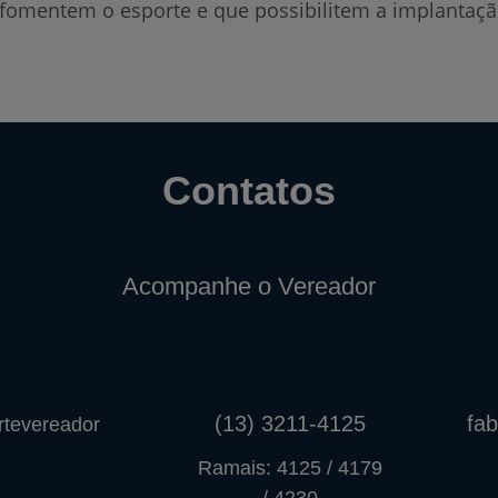
fomentem o esporte e que possibilitem a implantação 
Contatos
Acompanhe o Vereador
(13) 3211-4125
fa
tevereador
Ramais: 4125 / 4179