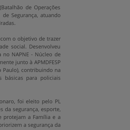
 (Batalhão de Operações
al de Segurança, atuando
dradas.
 com o objetivo de trazer
ade social. Desenvolveu
ia no NAPNE - Núcleo de
temente junto à APMDFESP
o Paulo), contribuindo na
s básicas para policiais
naro, foi eleito pelo PL
s da segurança, esporte,
 protejam a Família e a
priorizem a segurança da