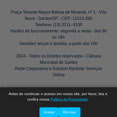
Praça Tenente Mauro Batista de Miranda, nº 1 - Vila
Nova - Santos/SP - CEP: 11013-360
Telefone: (13) 3211- 4100
Horário de funcionamento: segunda a sexta - das 8h
às 18h
Sessões: terças e quintas, a partir das 16h
A-
2024 - Todos os Direitos reservados - Câmara
A
Municipal de Santos
A+
Rede Corporativa e-Solution Backsite Serviços
Online
Antes de continuar o acesso em nosso site, por favor, leia e
confira nossa
Politica de Privacidade
.
Aceitar
Recusar