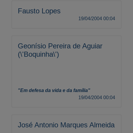
Fausto Lopes
19/04/2004 00:04
Geonísio Pereira de Aguiar
(\'Boquinha\')
"Em defesa da vida e da família"
19/04/2004 00:04
José Antonio Marques Almeida