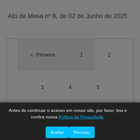
Ato da Mesa nº 8, de 02 de Junho de 2025
Primeira
1
2
A-
A
A+
3
4
5
Antes de continuar o acesso em nosso site, por favor, leia e
confira nossa
Politica de Privacidade
.
Total de registros:
61.
Última
Aceitar
Recusar