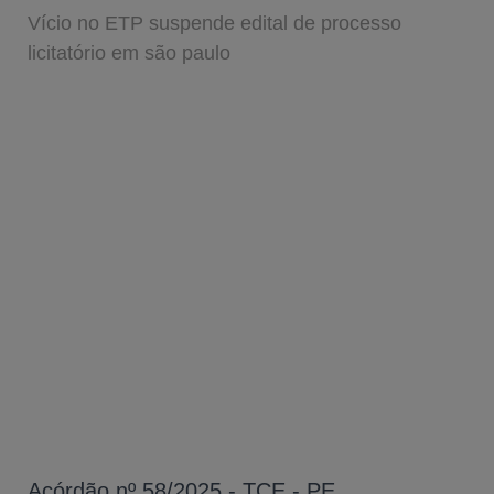
Vício no ETP suspende edital de processo
licitatório em são paulo
Acórdão nº 58/2025 - TCE - PE