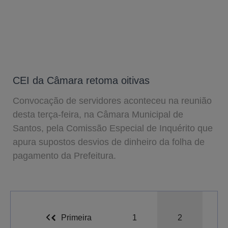
CEI da Câmara retoma oitivas
Convocação de servidores aconteceu na reunião
desta terça-feira, na Câmara Municipal de
Santos, pela Comissão Especial de Inquérito que
apura supostos desvios de dinheiro da folha de
pagamento da Prefeitura.
A-
A
A+
Primeira
1
2